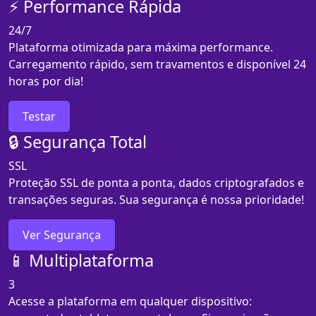
⚡ Performance Rápida
24/7
Plataforma otimizada para máxima performance.
Carregamento rápido, sem travamentos e disponível 24
horas por dia!
Testar
🔒 Segurança Total
SSL
Proteção SSL de ponta a ponta, dados criptografados e
transações seguras. Sua segurança é nossa prioridade!
Ver Segurança
📱 Multiplataforma
3
Acesse a plataforma em qualquer dispositivo: