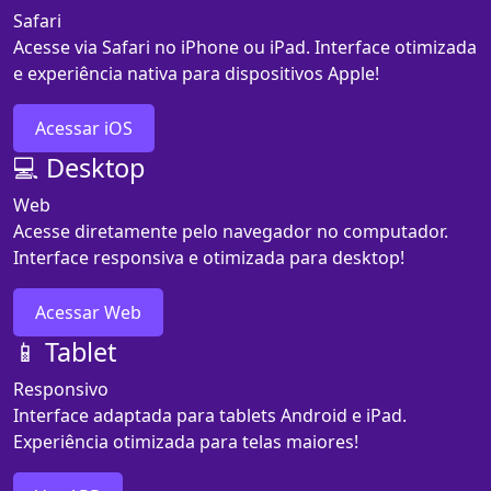
Safari
Acesse via Safari no iPhone ou iPad. Interface otimizada
e experiência nativa para dispositivos Apple!
Acessar iOS
💻 Desktop
Web
Acesse diretamente pelo navegador no computador.
Interface responsiva e otimizada para desktop!
Acessar Web
📱 Tablet
Responsivo
Interface adaptada para tablets Android e iPad.
Experiência otimizada para telas maiores!