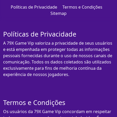
Políticas de Privacidade
Termos e Condições
Sitemap
Políticas de Privacidade
A 79X Game Vip valoriza a privacidade de seus usuários
e está empenhada em proteger todas as informações
pessoais fornecidas durante o uso de nossos canais de
comunicação. Todos os dados coletados são utilizados
exclusivamente para fins de melhoria contínua da
experiência de nossos jogadores.
Termos e Condições
Os usuários da 79X Game Vip concordam em respeitar