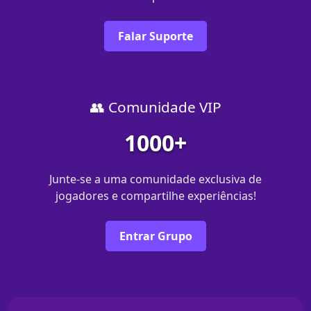
Falar Suporte
👥 Comunidade VIP
1000+
Junte-se a uma comunidade exclusiva de
jogadores e compartilhe experiências!
Entrar Grupo