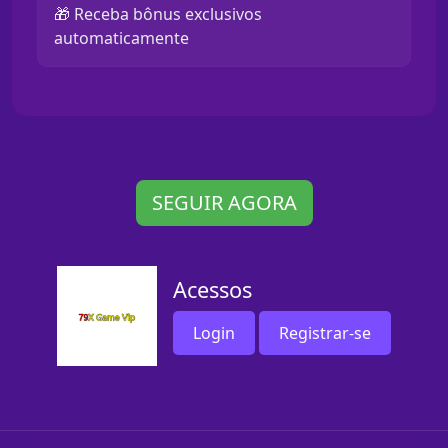
🎁 Receba bônus exclusivos
automaticamente
SEGUIR AGORA
Acessos
Login
Registrar-se