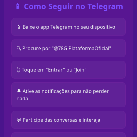
📱 Como Seguir no Telegram
📱 Baixe o app Telegram no seu dispositivo
🔍 Procure por "@78G PlataformaOficial"
👆 Toque em "Entrar" ou "Join"
🔔 Ative as notificações para não perder
nada
💬 Participe das conversas e interaja