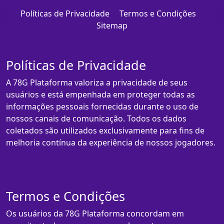
Políticas de Privacidade
Termos e Condições
Sitemap
Políticas de Privacidade
A 78G Plataforma valoriza a privacidade de seus
usuários e está empenhada em proteger todas as
informações pessoais fornecidas durante o uso de
nossos canais de comunicação. Todos os dados
coletados são utilizados exclusivamente para fins de
melhoria contínua da experiência de nossos jogadores.
Termos e Condições
Os usuários da 78G Plataforma concordam em