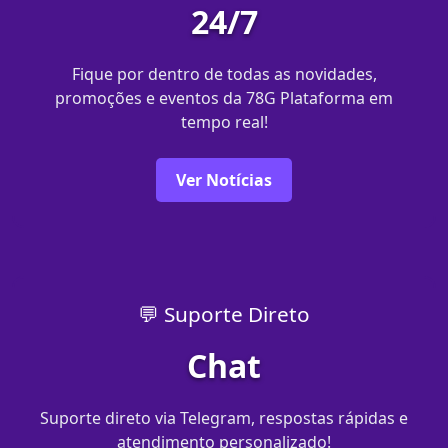
24/7
Fique por dentro de todas as novidades,
promoções e eventos da 78G Plataforma em
tempo real!
Ver Notícias
💬 Suporte Direto
Chat
Suporte direto via Telegram, respostas rápidas e
atendimento personalizado!