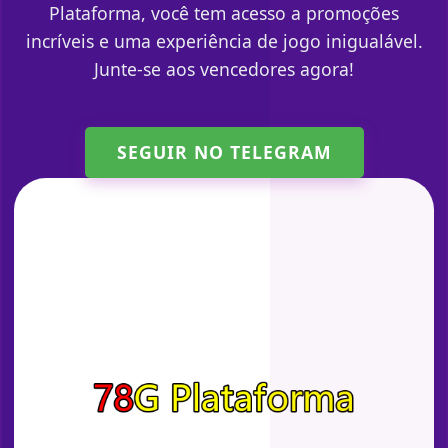
Plataforma, você tem acesso a promoções
incríveis e uma experiência de jogo inigualável.
Junte-se aos vencedores agora!
SEGUIR NO TELEGRAM