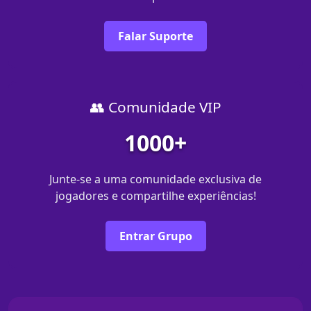
Falar Suporte
👥 Comunidade VIP
1000+
Junte-se a uma comunidade exclusiva de
jogadores e compartilhe experiências!
Entrar Grupo