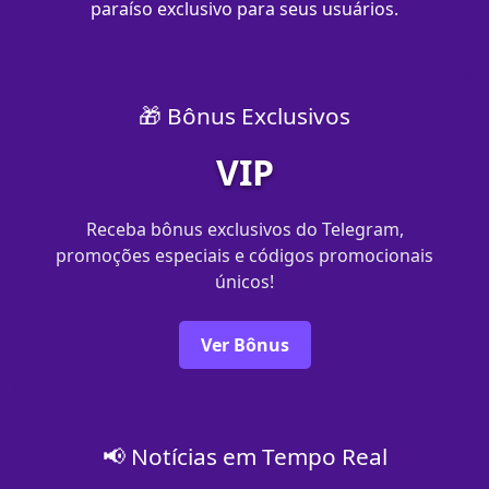
paraíso exclusivo para seus usuários.
🎁 Bônus Exclusivos
VIP
Receba bônus exclusivos do Telegram,
promoções especiais e códigos promocionais
únicos!
Ver Bônus
📢 Notícias em Tempo Real