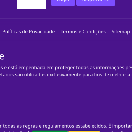
Políticas de Privacidade
Termos e Condições
Sitemap
de
ios e está empenhada em proteger todas as informações pe
tados são utilizados exclusivamente para fins de melhoria
todas as regras e regulamentos estabelecidos. É importan