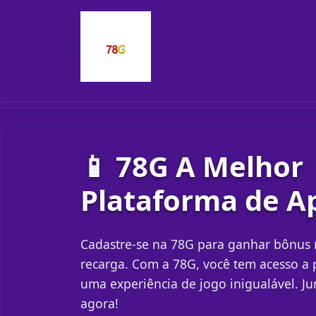
📱 78G A Melhor
Plataforma de A
Cadastre-se na 78G para ganhar bônus 
recarga. Com a 78G, você tem acesso a 
uma experiência de jogo inigualável. J
agora!