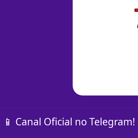
📱 Canal Oficial no Telegram!