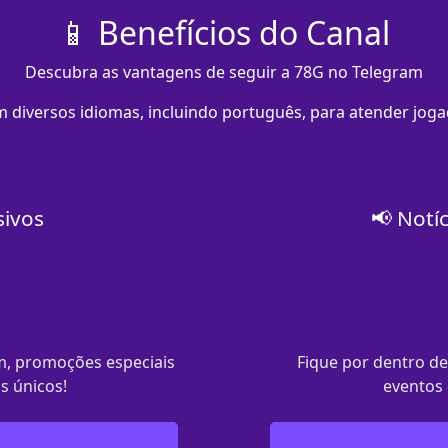
📱 Benefícios do Canal
Descubra as vantagens de seguir a 78G no Telegram
em diversos idiomas, incluindo português, para atender jo
sivos
📢 Notí
m, promoções especiais
Fique por dentro d
s únicos!
eventos