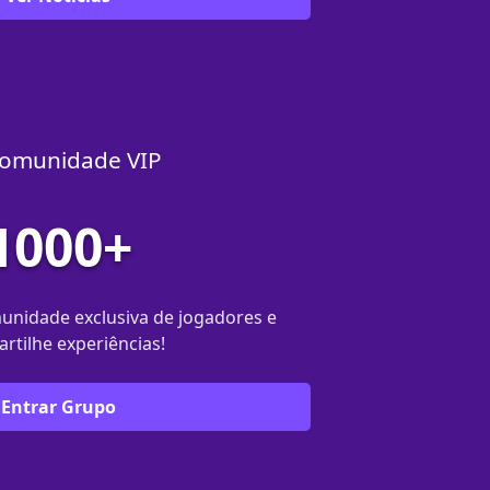
Comunidade VIP
1000+
unidade exclusiva de jogadores e
rtilhe experiências!
Entrar Grupo