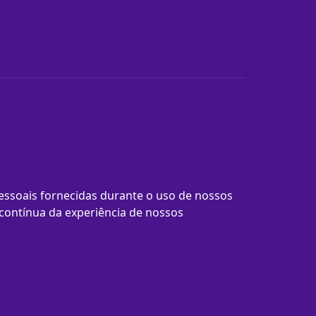
essoais fornecidas durante o uso de nossos
 contínua da experiência de nossos