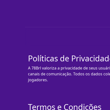
Políticas de Privacida
A 78Brl valoriza a privacidade de seus usu
canais de comunicação. Todos os dados cole
jogadores.
Termos e Condições