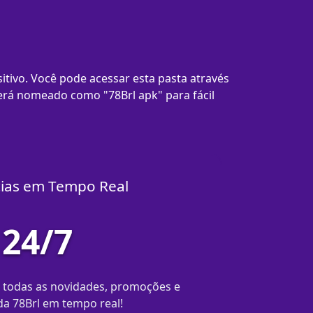
tivo. Você pode acessar esta pasta através
será nomeado como "78Brl apk" para fácil
cias em Tempo Real
24/7
e todas as novidades, promoções e
da 78Brl em tempo real!