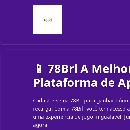
📱 78Brl A Melho
Plataforma de A
Cadastre-se na 78Brl para ganhar bônu
recarga. Com a 78Brl, você tem acesso a
uma experiência de jogo inigualável. J
agora!