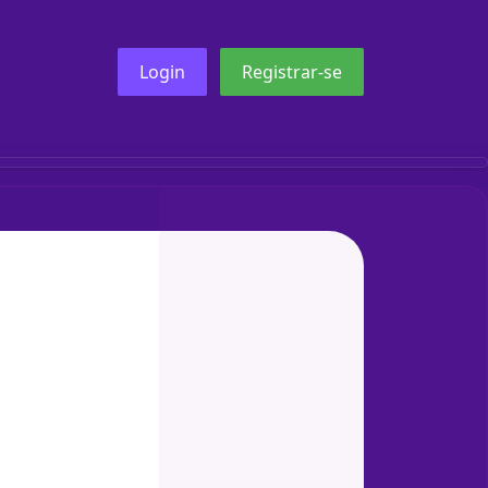
Login
Registrar-se