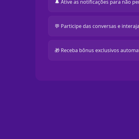
🔔 Ative as notificações para não p
💬 Participe das conversas e interaj
🎁 Receba bônus exclusivos autom