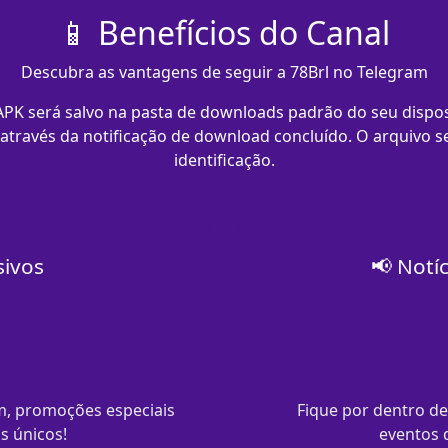
📱 Benefícios do Canal
Descubra as vantagens de seguir a 78Brl no Telegram
APK será salvo na pasta de downloads padrão do seu disposi
 através da notificação de download concluído. O arquivo 
identificação.
sivos
📢 Notí
m, promoções especiais
Fique por dentro d
s únicos!
eventos 