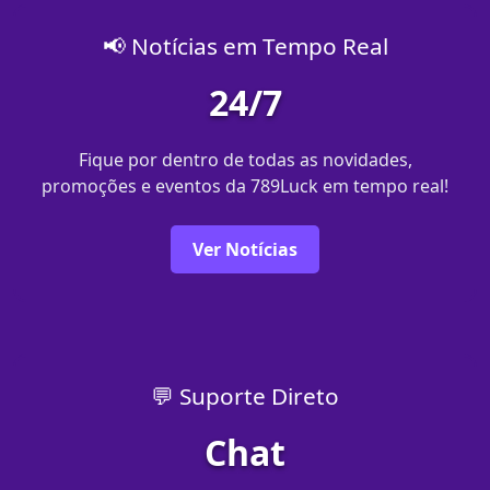
📢 Notícias em Tempo Real
24/7
Fique por dentro de todas as novidades,
promoções e eventos da 789Luck em tempo real!
Ver Notícias
💬 Suporte Direto
Chat