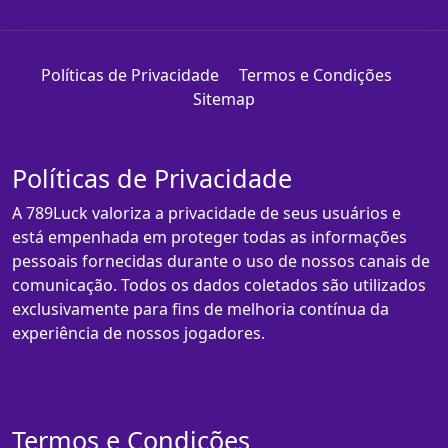
Políticas de Privacidade
Termos e Condições
Sitemap
Políticas de Privacidade
A 789Luck valoriza a privacidade de seus usuários e
está empenhada em proteger todas as informações
pessoais fornecidas durante o uso de nossos canais de
comunicação. Todos os dados coletados são utilizados
exclusivamente para fins de melhoria contínua da
experiência de nossos jogadores.
Termos e Condições