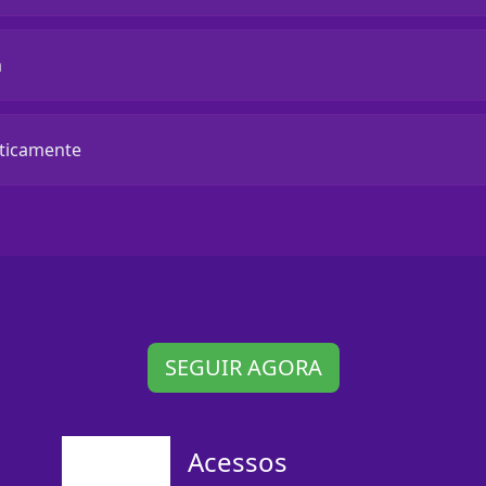
a
aticamente
SEGUIR AGORA
Acessos