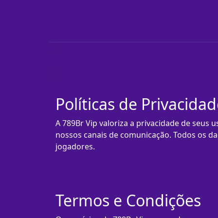
Políticas de Privacida
A 789Br Vip valoriza a privacidade de seus
nossos canais de comunicação. Todos os dad
jogadores.
Termos e Condições