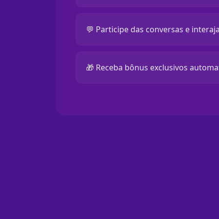
💬 Participe das conversas e interaj
🎁 Receba bônus exclusivos autom