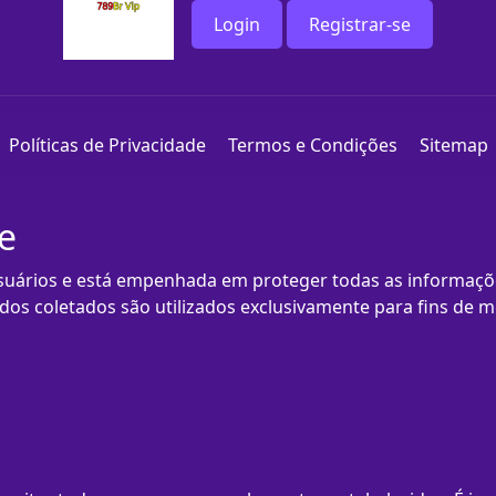
Login
Registrar-se
Políticas de Privacidade
Termos e Condições
Sitemap
de
 usuários e está empenhada em proteger todas as informaçõ
os coletados são utilizados exclusivamente para fins de m