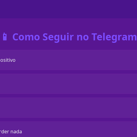
📱 Como Seguir no Telegram
ositivo
erder nada