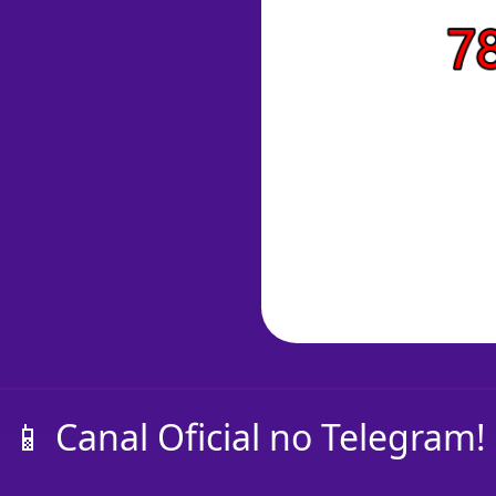
📱 Canal Oficial no Telegram!