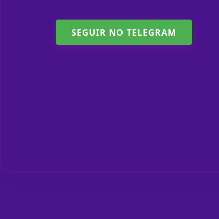
SEGUIR NO TELEGRAM