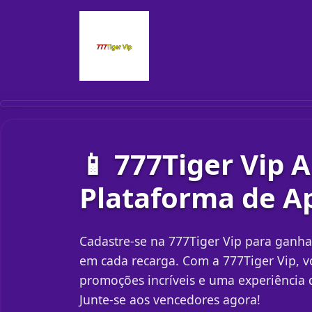
📱 777Tiger Vip 
Plataforma de A
Cadastre-se na 777Tiger Vip para ganha
em cada recarga. Com a 777Tiger Vip, v
promoções incríveis e uma experiência d
Junte-se aos vencedores agora!