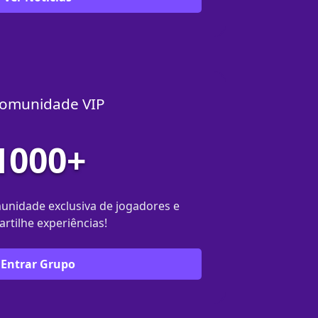
Comunidade VIP
1000+
unidade exclusiva de jogadores e
rtilhe experiências!
Entrar Grupo