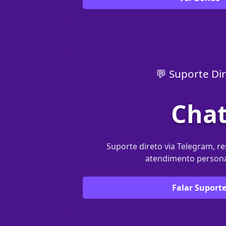
💬 Suporte Di
Cha
Suporte direto via Telegram, r
atendimento persona
Falar Suport