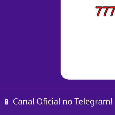
📱 Canal Oficial no Telegram!