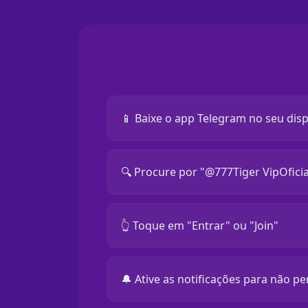
📱 Baixe o app Telegram no seu disp
🔍 Procure por "@777Tiger VipOficia
👆 Toque em "Entrar" ou "Join"
🔔 Ative as notificações para não p