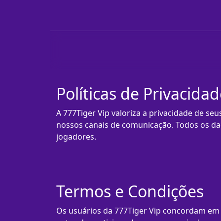
Políticas de Privacida
A 777Tiger Vip valoriza a privacidade de s
nossos canais de comunicação. Todos os dad
jogadores.
Termos e Condições
Os usuários da 777Tiger Vip concordam em r