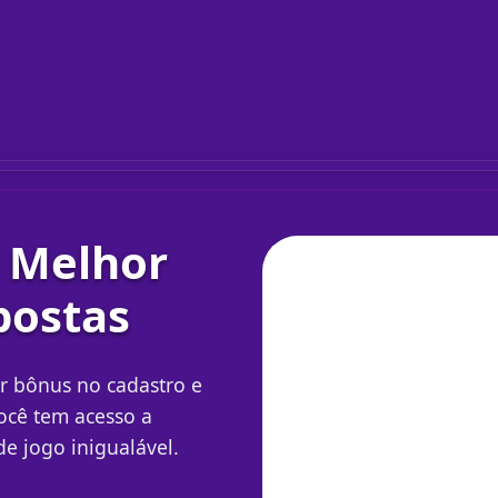
A Melhor
postas
r bônus no cadastro e
ocê tem acesso a
e jogo inigualável.