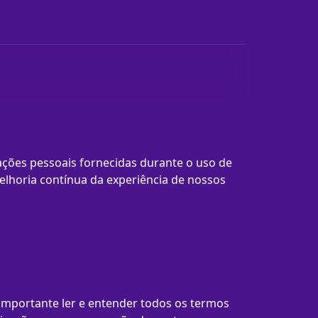
ações pessoais fornecidas durante o uso de
elhoria contínua da experiência de nossos
importante ler e entender todos os termos