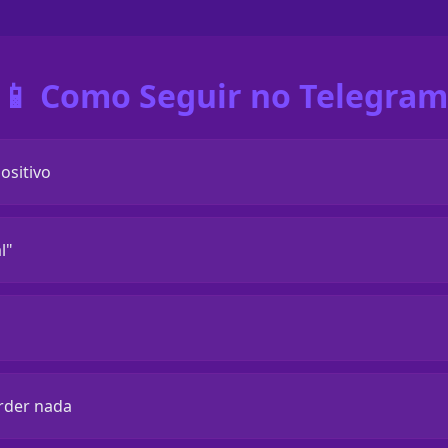
📱 Como Seguir no Telegram
ositivo
l"
erder nada