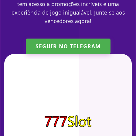
tem acesso a promoções incríveis e uma
experiência de jogo inigualável. Junte-se aos
vencedores agora!
SEGUIR NO TELEGRAM