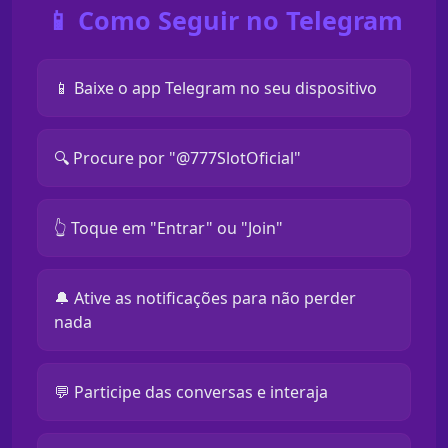
📱 Como Seguir no Telegram
📱 Baixe o app Telegram no seu dispositivo
🔍 Procure por "@777SlotOficial"
👆 Toque em "Entrar" ou "Join"
🔔 Ative as notificações para não perder
nada
💬 Participe das conversas e interaja