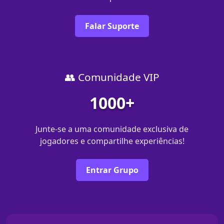
Falar Suporte
👥 Comunidade VIP
1000+
Junte-se a uma comunidade exclusiva de
jogadores e compartilhe experiências!
Entrar Grupo