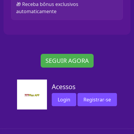
🎁 Receba bônus exclusivos
automaticamente
SEGUIR AGORA
Acessos
Login
Registrar-se