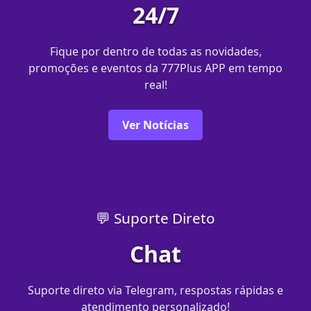
24/7
Fique por dentro de todas as novidades,
promoções e eventos da 777Plus APP em tempo
real!
Ver Notícias
💬 Suporte Direto
Chat
Suporte direto via Telegram, respostas rápidas e
atendimento personalizado!