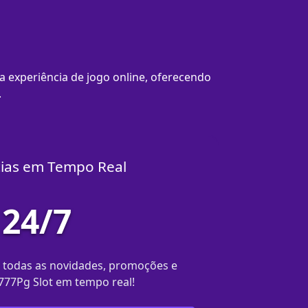
 experiência de jogo online, oferecendo
.
cias em Tempo Real
24/7
e todas as novidades, promoções e
777Pg Slot em tempo real!