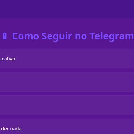
📱 Como Seguir no Telegram
ositivo
erder nada