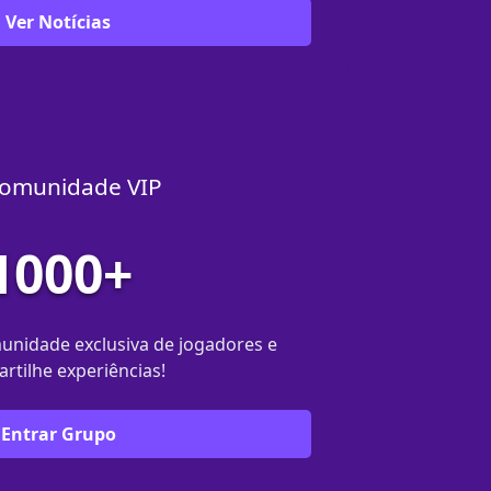
Ver Notícias
Comunidade VIP
1000+
unidade exclusiva de jogadores e
rtilhe experiências!
Entrar Grupo