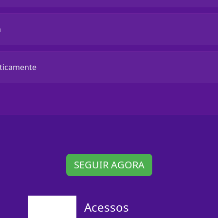
a
aticamente
SEGUIR AGORA
Acessos