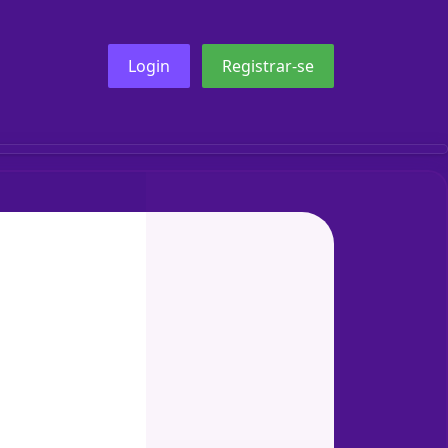
Login
Registrar-se