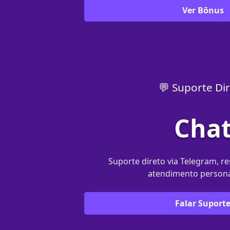
Ver Bônus
💬 Suporte Di
Cha
Suporte direto via Telegram, r
atendimento persona
Falar Suport