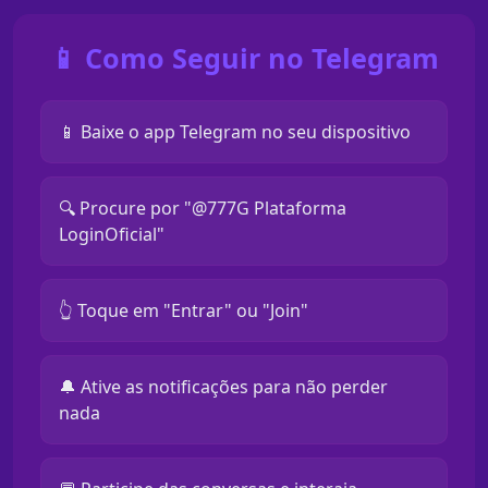
📱 Como Seguir no Telegram
📱 Baixe o app Telegram no seu dispositivo
🔍 Procure por "@777G Plataforma
LoginOficial"
👆 Toque em "Entrar" ou "Join"
🔔 Ative as notificações para não perder
nada