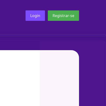
Login
Registrar-se