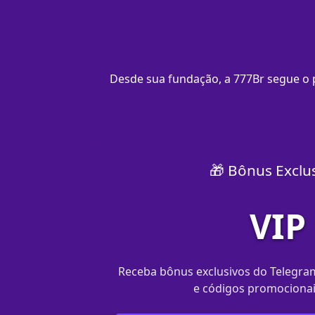
Desde sua fundação, a 777Br segue o p
🎁 Bônus Exclu
VIP
Receba bônus exclusivos do Telegra
e códigos promocionai