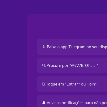
📱 Baixe o app Telegram no seu disp
🔍 Procure por "@777BrOficial"
👆 Toque em "Entrar" ou "Join"
🔔 Ative as notificações para não p