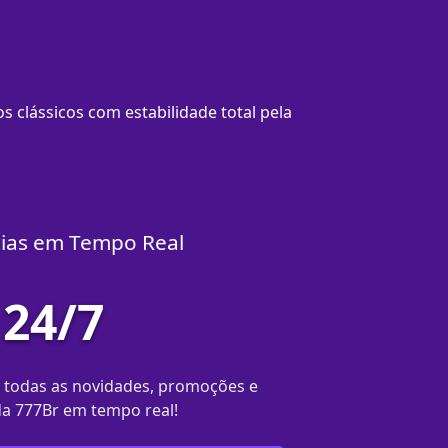
 clássicos com estabilidade total pela
cias em Tempo Real
24/7
e todas as novidades, promoções e
da 777Br em tempo real!