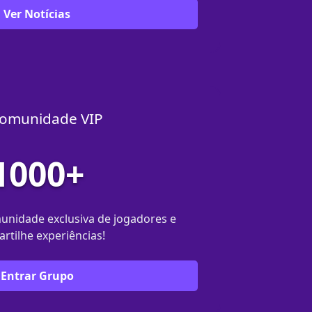
Ver Notícias
Comunidade VIP
1000+
unidade exclusiva de jogadores e
rtilhe experiências!
Entrar Grupo