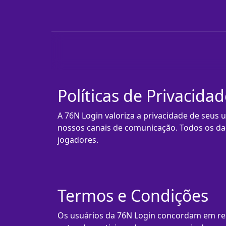
Políticas de Privacida
A 76N Login valoriza a privacidade de seus
nossos canais de comunicação. Todos os dad
jogadores.
Termos e Condições
Os usuários da 76N Login concordam em resp