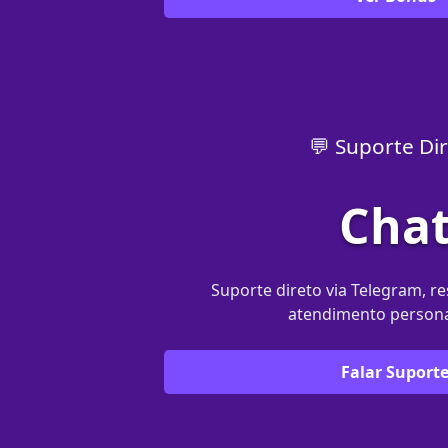
💬 Suporte Di
Cha
Suporte direto via Telegram, r
atendimento persona
Falar Suport