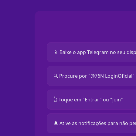
📱 Baixe o app Telegram no seu disp
🔍 Procure por "@76N LoginOficial"
👆 Toque em "Entrar" ou "Join"
🔔 Ative as notificações para não p