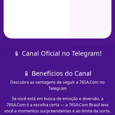
📱 Canal Oficial no Telegram!
📱 Benefícios do Canal
Descubra as vantagens de seguir a 765A.Com no
Telegram
Se você está em busca de emoção e diversão, a
765A.Com é a escolha certa — a 765A.Com Brasil leva
você a momentos surpreendentes e ao limite da sorte.