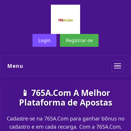
Login
Registrar-se
Menu
📱 765A.Com A Melhor
Plataforma de Apostas
Cadastre-se na 765A.Com para ganhar bônus no
cadastro e em cada recarga. Com a 765A.Com,