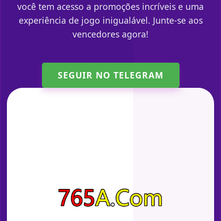
você tem acesso a promoções incríveis e uma
experiência de jogo inigualável. Junte-se aos
vencedores agora!
SEGUIR NO TELEGRAM