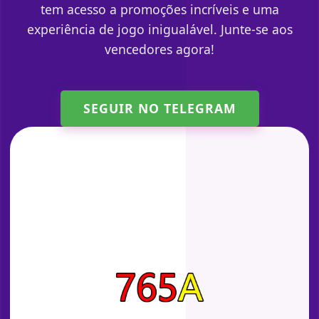
tem acesso a promoções incríveis e uma
experiência de jogo inigualável. Junte-se aos
vencedores agora!
SEGUIR NO TELEGRAM