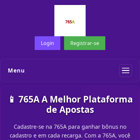
Login
Registrar-se
Menu
📱 765A A Melhor Plataforma
de Apostas
Cadastre-se na 765A para ganhar bônus no
cadastro e em cada recarga. Com a 765A, você