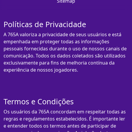
Sitemap
Políticas de Privacidade
A 765A valoriza a privacidade de seus usuários e está
empenhada em proteger todas as informações
pessoais fornecidas durante o uso de nossos canais de
comunicação. Todos os dados coletados são utilizados
exclusivamente para fins de melhoria contínua da
experiência de nossos jogadores.
Termos e Condições
Os usuários da 765A concordam em respeitar todas as
regras e regulamentos estabelecidos. É importante ler
e entender todos os termos antes de participar de