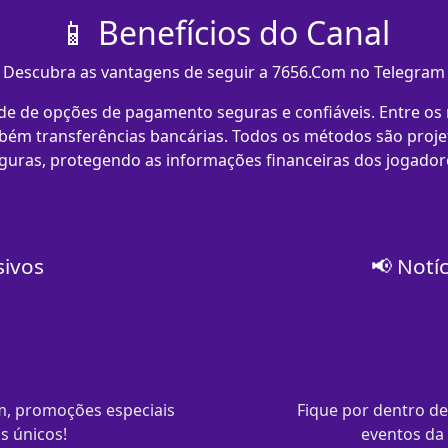
📱 Benefícios do Canal
Descubra as vantagens de seguir a 7656.Com no Telegram
e de opções de pagamento seguras e confiáveis. Entre os m
mbém transferências bancárias. Todos os métodos são proje
guras, protegendo as informações financeiras dos jogador
sivos
📢 Notí
m, promoções especiais
Fique por dentro d
s únicos!
eventos da