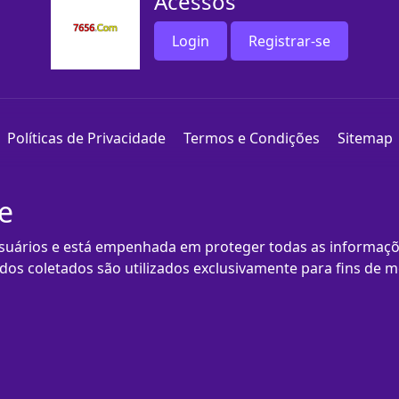
Acessos
Login
Registrar-se
Políticas de Privacidade
Termos e Condições
Sitemap
de
usuários e está empenhada em proteger todas as informaçõ
os coletados são utilizados exclusivamente para fins de m