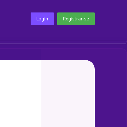
Login
Registrar-se