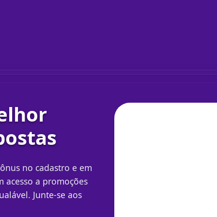
elhor
postas
bônus no cadastro e em
em acesso a promoções
ualável. Junte-se aos