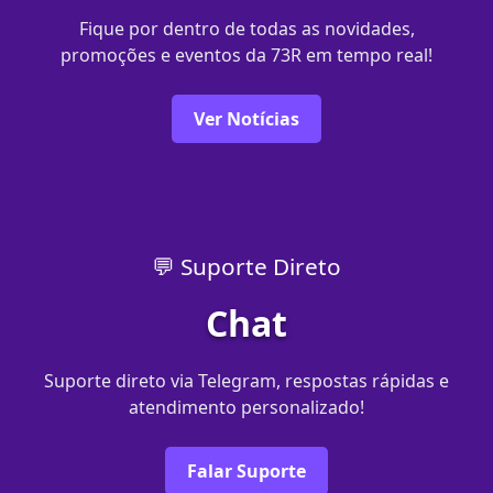
Fique por dentro de todas as novidades,
promoções e eventos da 73R em tempo real!
Ver Notícias
💬 Suporte Direto
Chat
Suporte direto via Telegram, respostas rápidas e
atendimento personalizado!
Falar Suporte