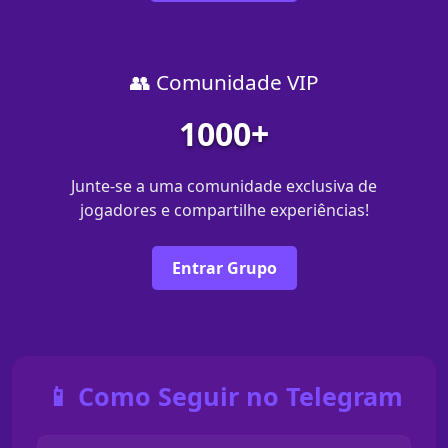
👥 Comunidade VIP
1000+
Junte-se a uma comunidade exclusiva de
jogadores e compartilhe experiências!
Entrar Grupo
📱 Como Seguir no Telegram