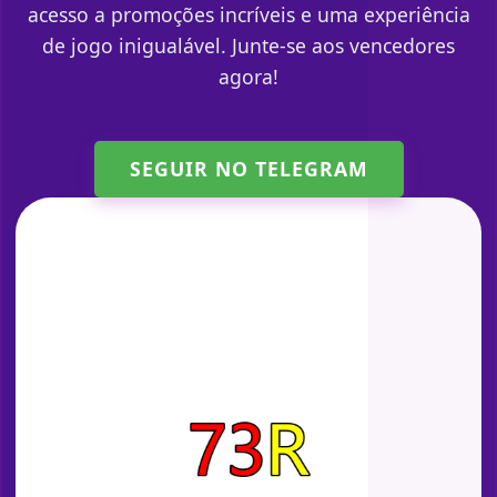
acesso a promoções incríveis e uma experiência
de jogo inigualável. Junte-se aos vencedores
agora!
SEGUIR NO TELEGRAM