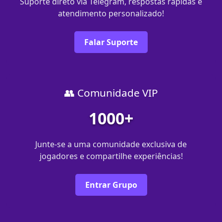
Suporte direto via Telegram, respostas rápidas e
atendimento personalizado!
Falar Suporte
👥 Comunidade VIP
1000+
Junte-se a uma comunidade exclusiva de
jogadores e compartilhe experiências!
Entrar Grupo