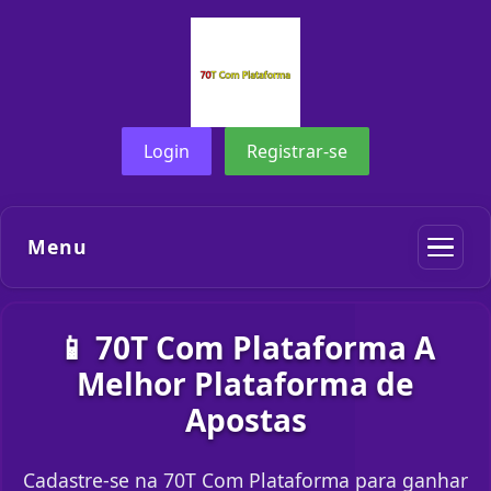
Login
Registrar-se
Menu
📱 70T Com Plataforma A
Melhor Plataforma de
Apostas
Cadastre-se na 70T Com Plataforma para ganhar