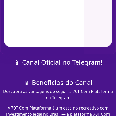
📱 Canal Oficial no Telegram!
📱 Benefícios do Canal
Descubra as vantagens de seguir a 70T Com Plataforma
no Telegram
A 70T Com Plataforma é um cassino recreativo com
investimento legal no Brasil — a plataforma 70T Com