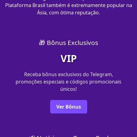
Plataforma Brasil também é extremamente popular na
Ásia, com ótima reputação.
🎁 Bônus Exclusivos
VIP
Receba bônus exclusivos do Telegram,
promoções especiais e códigos promocionais
únicos!
Ver Bônus