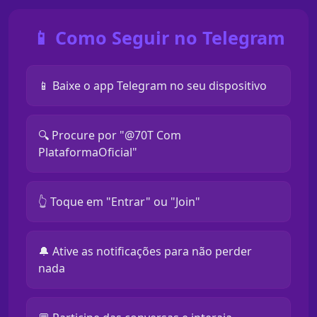
📱 Como Seguir no Telegram
📱 Baixe o app Telegram no seu dispositivo
🔍 Procure por "@70T Com
PlataformaOficial"
👆 Toque em "Entrar" ou "Join"
🔔 Ative as notificações para não perder
nada