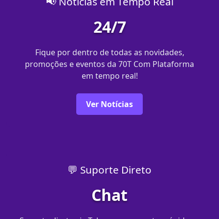
📢 Notícias em Tempo Real
24/7
Fique por dentro de todas as novidades,
promoções e eventos da 70T Com Plataforma
em tempo real!
Ver Notícias
💬 Suporte Direto
Chat