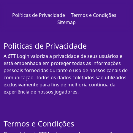
Políticas de Privacidade
Termos e Condições
Sitemap
Políticas de Privacidade
A 6TT Login valoriza a privacidade de seus usuários e
está empenhada em proteger todas as informações
pessoais fornecidas durante o uso de nossos canais de
comunicação. Todos os dados coletados são utilizados
exclusivamente para fins de melhoria contínua da
experiência de nossos jogadores.
Termos e Condições