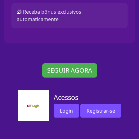
🎁 Receba bônus exclusivos
automaticamente
SEGUIR AGORA
Acessos
Login
Registrar-se