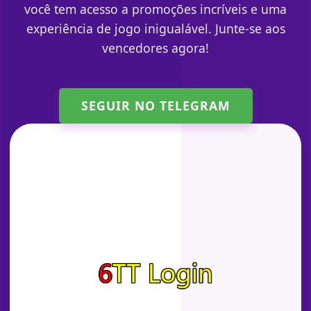
você tem acesso a promoções incríveis e uma
experiência de jogo inigualável. Junte-se aos
vencedores agora!
SEGUIR NO TELEGRAM