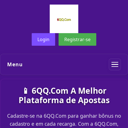
Login
Registrar-se
Menu
📱 6QQ.Com A Melhor
Plataforma de Apostas
Cadastre-se na 6QQ.Com para ganhar bônus no
cadastro e em cada recarga. Com a 6QQ.Com,