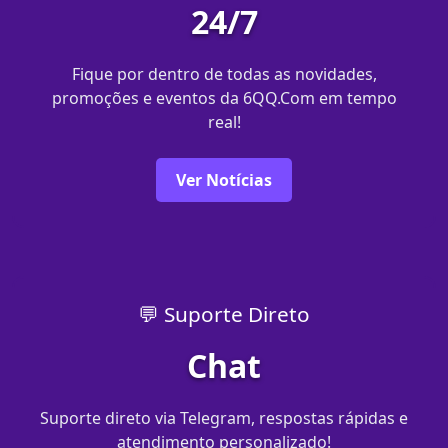
24/7
Fique por dentro de todas as novidades,
promoções e eventos da 6QQ.Com em tempo
real!
Ver Notícias
💬 Suporte Direto
Chat
Suporte direto via Telegram, respostas rápidas e
atendimento personalizado!