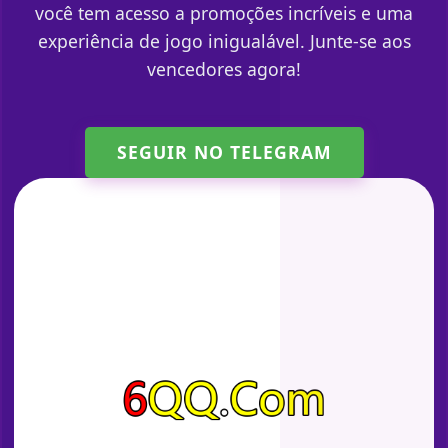
você tem acesso a promoções incríveis e uma
experiência de jogo inigualável. Junte-se aos
vencedores agora!
SEGUIR NO TELEGRAM