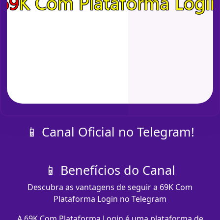
📱 Canal Oficial no Telegram!
📱 Benefícios do Canal
Descubra as vantagens de seguir a 69K Com
Plataforma Login no Telegram
A 69K Com Plataforma Login é uma plataforma de