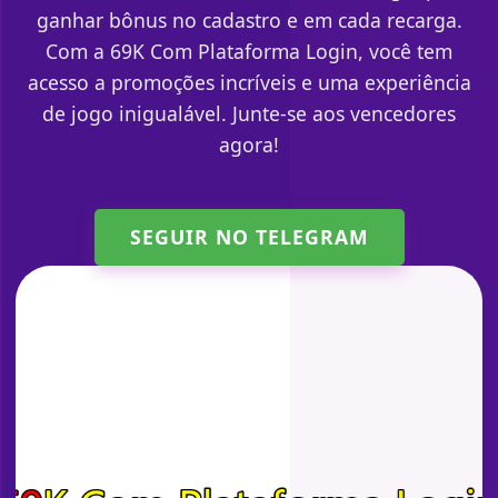
ganhar bônus no cadastro e em cada recarga.
Com a 69K Com Plataforma Login, você tem
acesso a promoções incríveis e uma experiência
de jogo inigualável. Junte-se aos vencedores
agora!
SEGUIR NO TELEGRAM