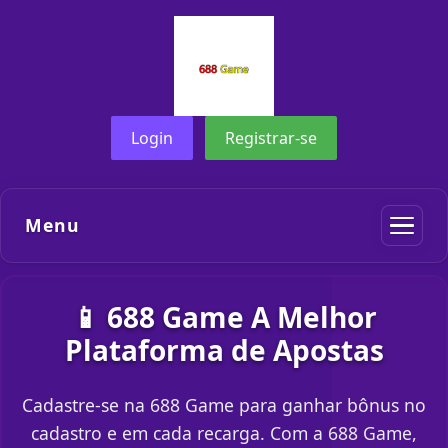
Login
Registrar-se
Menu
📱 688 Game A Melhor
Plataforma de Apostas
Cadastre-se na 688 Game para ganhar bônus no
cadastro e em cada recarga. Com a 688 Game,