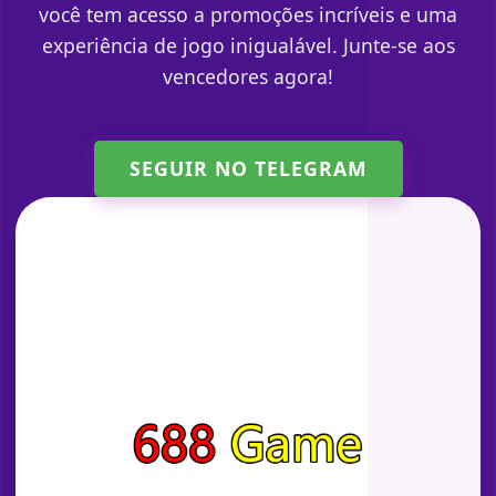
você tem acesso a promoções incríveis e uma
experiência de jogo inigualável. Junte-se aos
vencedores agora!
SEGUIR NO TELEGRAM