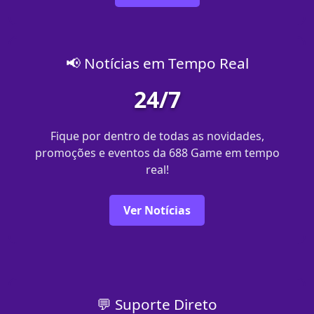
📢 Notícias em Tempo Real
24/7
Fique por dentro de todas as novidades,
promoções e eventos da 688 Game em tempo
real!
Ver Notícias
💬 Suporte Direto