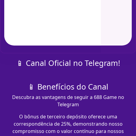
📱 Canal Oficial no Telegram!
📱 Benefícios do Canal
Descubra as vantagens de seguir a 688 Game no
Telegram
O bônus de terceiro depósito oferece uma
correspondência de 25%, demonstrando nosso
compromisso com o valor contínuo para nossos