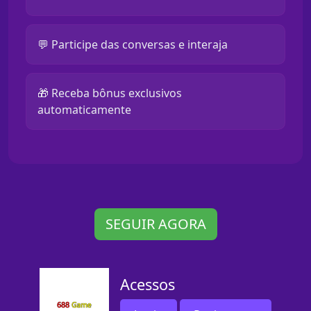
💬 Participe das conversas e interaja
🎁 Receba bônus exclusivos
automaticamente
SEGUIR AGORA
Acessos