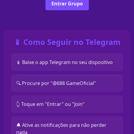
Entrar Grupo
📱 Como Seguir no Telegram
📱 Baixe o app Telegram no seu dispositivo
🔍 Procure por "@688 GameOficial"
👆 Toque em "Entrar" ou "Join"
🔔 Ative as notificações para não perder
nada