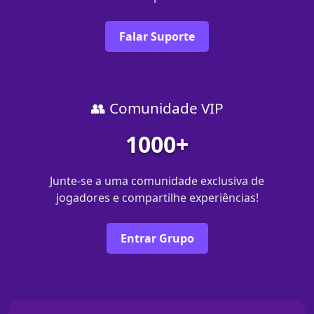
Falar Suporte
👥 Comunidade VIP
1000+
Junte-se a uma comunidade exclusiva de
jogadores e compartilhe experiências!
Entrar Grupo