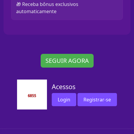
🎁 Receba bônus exclusivos
automaticamente
SEGUIR AGORA
Acessos
Login
Registrar-se