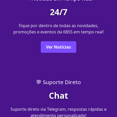
24/7
Fique por dentro de todas as novidades,
promoções e eventos da 6855 em tempo real!
Ver Notícias
💬 Suporte Direto
Chat
Suporte direto via Telegram, respostas rápidas e
atendimento personalizado!