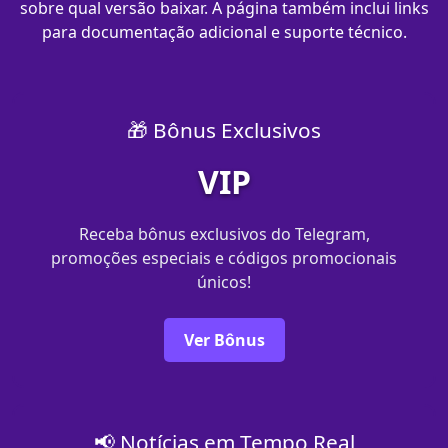
sobre qual versão baixar. A página também inclui links
para documentação adicional e suporte técnico.
🎁 Bônus Exclusivos
VIP
Receba bônus exclusivos do Telegram,
promoções especiais e códigos promocionais
únicos!
Ver Bônus
📢 Notícias em Tempo Real