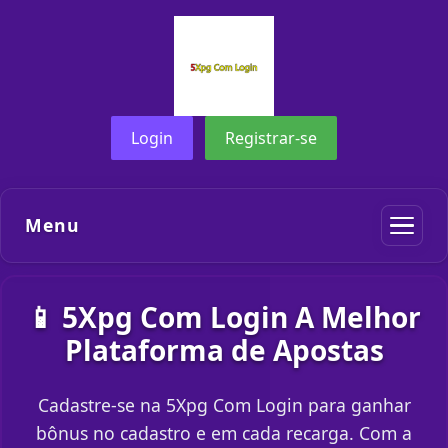
Login
Registrar-se
Menu
📱 5Xpg Com Login A Melhor
Plataforma de Apostas
Cadastre-se na 5Xpg Com Login para ganhar
bônus no cadastro e em cada recarga. Com a