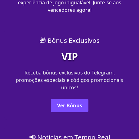
experiência de jogo inigualável. Junte-se aos
vencedores agora!
🎁 Bônus Exclusivos
VIP
Receba bônus exclusivos do Telegram,
promoções especiais e códigos promocionais
únicos!
Ver Bônus
📢 Notícias em Tempo Real