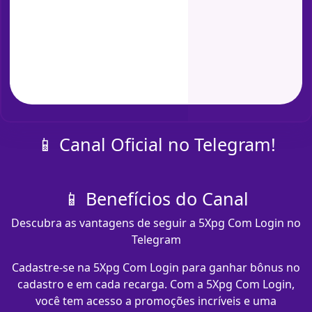
📱 Canal Oficial no Telegram!
📱 Benefícios do Canal
Descubra as vantagens de seguir a 5Xpg Com Login no
Telegram
Cadastre-se na 5Xpg Com Login para ganhar bônus no
cadastro e em cada recarga. Com a 5Xpg Com Login,
você tem acesso a promoções incríveis e uma