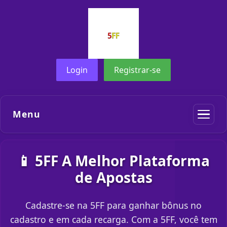
Login
Registrar-se
Menu
📱 5FF A Melhor Plataforma
de Apostas
Cadastre-se na 5FF para ganhar bônus no
cadastro e em cada recarga. Com a 5FF, você tem