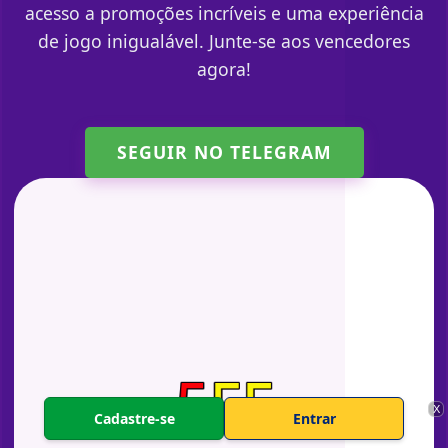
acesso a promoções incríveis e uma experiência
de jogo inigualável. Junte-se aos vencedores
agora!
SEGUIR NO TELEGRAM
X
Cadastre-se
Entrar