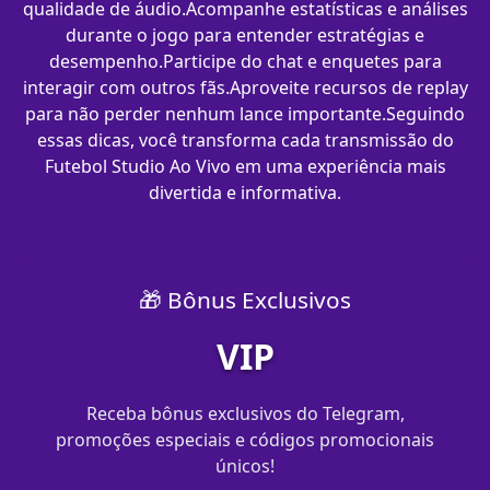
qualidade de áudio.Acompanhe estatísticas e análises
durante o jogo para entender estratégias e
desempenho.Participe do chat e enquetes para
interagir com outros fãs.Aproveite recursos de replay
para não perder nenhum lance importante.Seguindo
essas dicas, você transforma cada transmissão do
Futebol Studio Ao Vivo em uma experiência mais
divertida e informativa.
🎁 Bônus Exclusivos
VIP
Receba bônus exclusivos do Telegram,
promoções especiais e códigos promocionais
únicos!