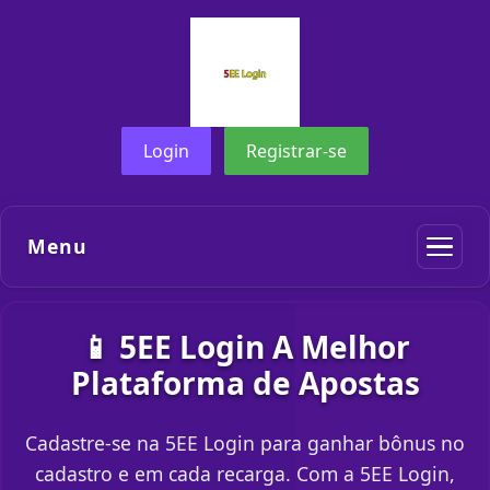
Login
Registrar-se
Menu
📱 5EE Login A Melhor
Plataforma de Apostas
Cadastre-se na 5EE Login para ganhar bônus no
cadastro e em cada recarga. Com a 5EE Login,