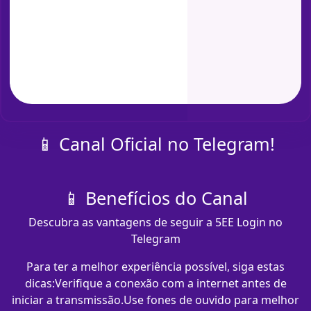
📱 Canal Oficial no Telegram!
📱 Benefícios do Canal
Descubra as vantagens de seguir a 5EE Login no
Telegram
Para ter a melhor experiência possível, siga estas
dicas:Verifique a conexão com a internet antes de
iniciar a transmissão.Use fones de ouvido para melhor