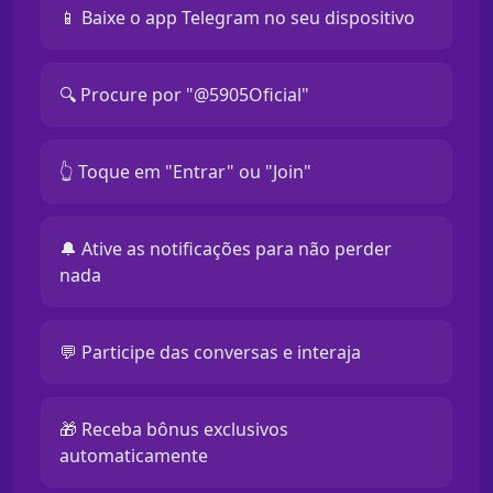
📱 Baixe o app Telegram no seu dispositivo
🔍 Procure por "@5905Oficial"
👆 Toque em "Entrar" ou "Join"
🔔 Ative as notificações para não perder
nada
💬 Participe das conversas e interaja
🎁 Receba bônus exclusivos
automaticamente