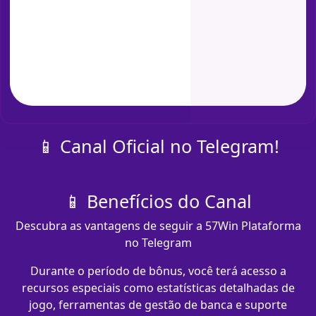
📱 Canal Oficial no Telegram!
📱 Benefícios do Canal
Descubra as vantagens de seguir a 57Win Plataforma
no Telegram
Durante o período de bônus, você terá acesso a
recursos especiais como estatísticas detalhadas de
jogo, ferramentas de gestão de banca e suporte