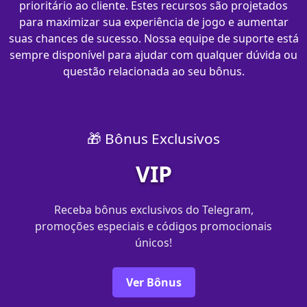
prioritário ao cliente. Estes recursos são projetados
para maximizar sua experiência de jogo e aumentar
suas chances de sucesso. Nossa equipe de suporte está
sempre disponível para ajudar com qualquer dúvida ou
questão relacionada ao seu bônus.
🎁 Bônus Exclusivos
VIP
Receba bônus exclusivos do Telegram,
promoções especiais e códigos promocionais
únicos!
Ver Bônus