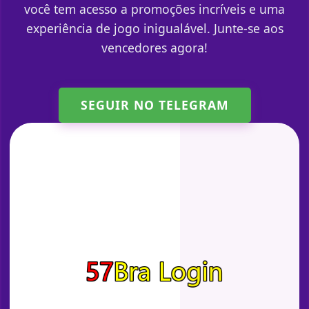
você tem acesso a promoções incríveis e uma
experiência de jogo inigualável. Junte-se aos
vencedores agora!
SEGUIR NO TELEGRAM