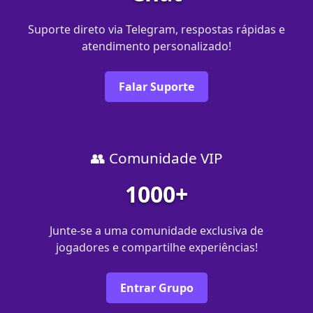
Suporte direto via Telegram, respostas rápidas e
atendimento personalizado!
Falar Suporte
👥 Comunidade VIP
1000+
Junte-se a uma comunidade exclusiva de
jogadores e compartilhe experiências!
Entrar Grupo