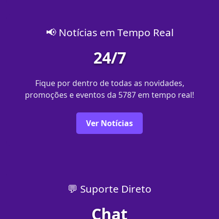
📢 Notícias em Tempo Real
24/7
Fique por dentro de todas as novidades,
promoções e eventos da 5787 em tempo real!
Ver Notícias
💬 Suporte Direto
Chat