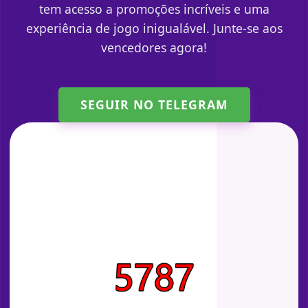
tem acesso a promoções incríveis e uma
experiência de jogo inigualável. Junte-se aos
vencedores agora!
SEGUIR NO TELEGRAM