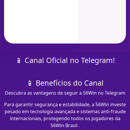
📱 Canal Oficial no Telegram!
📱 Benefícios do Canal
Descubra as vantagens de seguir a 56Win no Telegram
Para garantir segurança e estabilidade, a 56Win investe
pesado em tecnologia avançada e sistemas anti-fraude
internacionais, protegendo todos os jogadores da
56Win Brasil .