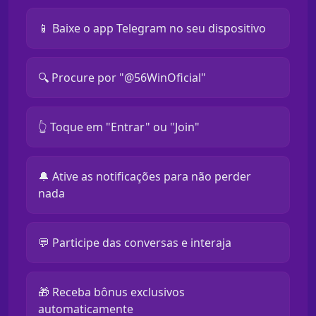
📱 Baixe o app Telegram no seu dispositivo
🔍 Procure por "@56WinOficial"
👆 Toque em "Entrar" ou "Join"
🔔 Ative as notificações para não perder
nada
💬 Participe das conversas e interaja
🎁 Receba bônus exclusivos
automaticamente