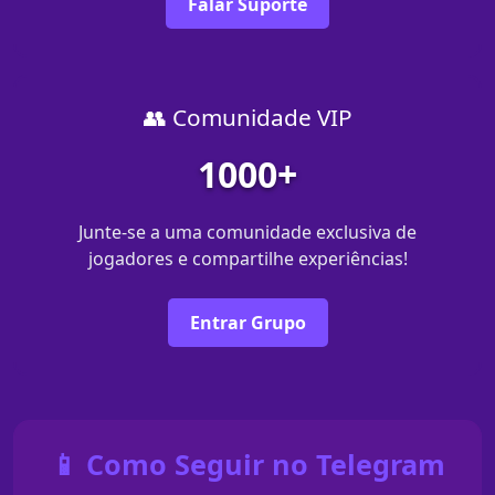
Falar Suporte
👥 Comunidade VIP
1000+
Junte-se a uma comunidade exclusiva de
jogadores e compartilhe experiências!
Entrar Grupo
📱 Como Seguir no Telegram