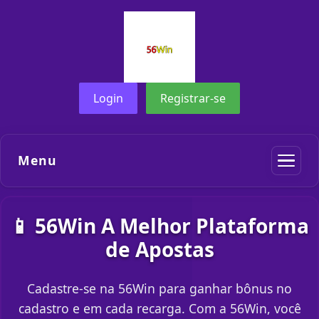
Login
Registrar-se
Menu
📱 56Win A Melhor Plataforma
de Apostas
Cadastre-se na 56Win para ganhar bônus no
cadastro e em cada recarga. Com a 56Win, você