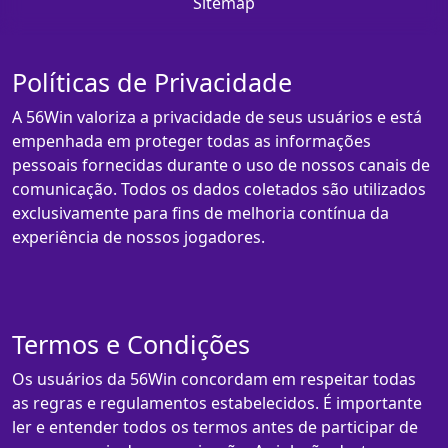
Sitemap
Políticas de Privacidade
A 56Win valoriza a privacidade de seus usuários e está
empenhada em proteger todas as informações
pessoais fornecidas durante o uso de nossos canais de
comunicação. Todos os dados coletados são utilizados
exclusivamente para fins de melhoria contínua da
experiência de nossos jogadores.
Termos e Condições
Os usuários da 56Win concordam em respeitar todas
as regras e regulamentos estabelecidos. É importante
ler e entender todos os termos antes de participar de