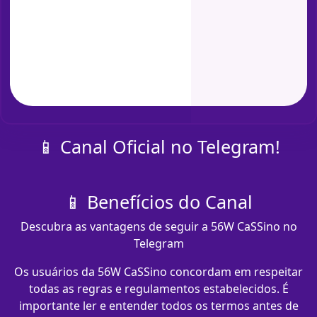
📱 Canal Oficial no Telegram!
📱 Benefícios do Canal
Descubra as vantagens de seguir a 56W CaSSino no
Telegram
Os usuários da 56W CaSSino concordam em respeitar
todas as regras e regulamentos estabelecidos. É
importante ler e entender todos os termos antes de