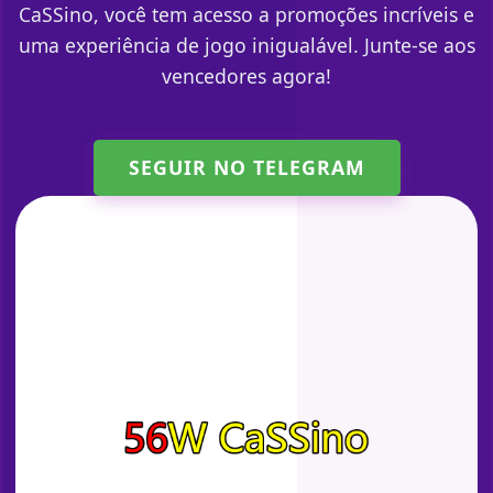
CaSSino, você tem acesso a promoções incríveis e
uma experiência de jogo inigualável. Junte-se aos
vencedores agora!
SEGUIR NO TELEGRAM