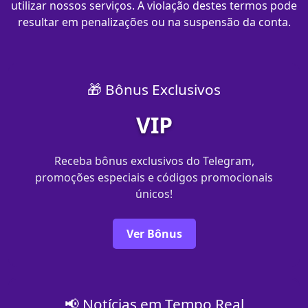
utilizar nossos serviços. A violação destes termos pode
resultar em penalizações ou na suspensão da conta.
🎁 Bônus Exclusivos
VIP
Receba bônus exclusivos do Telegram,
promoções especiais e códigos promocionais
únicos!
Ver Bônus
📢 Notícias em Tempo Real