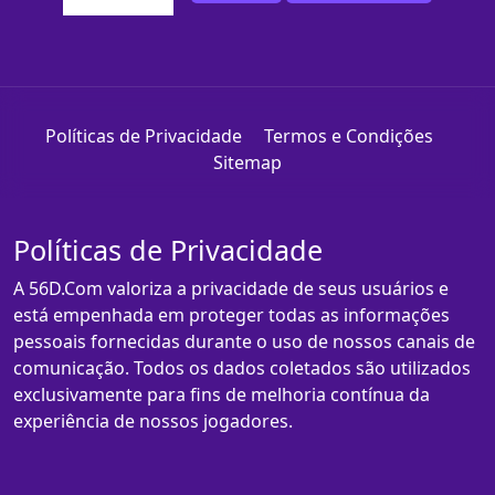
Políticas de Privacidade
Termos e Condições
Sitemap
Políticas de Privacidade
A 56D.Com valoriza a privacidade de seus usuários e
está empenhada em proteger todas as informações
pessoais fornecidas durante o uso de nossos canais de
comunicação. Todos os dados coletados são utilizados
exclusivamente para fins de melhoria contínua da
experiência de nossos jogadores.