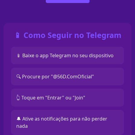
📱 Como Seguir no Telegram
📱 Baixe o app Telegram no seu dispositivo
🔍 Procure por "@56D.ComOficial"
👆 Toque em "Entrar" ou "Join"
🔔 Ative as notificações para não perder
nada