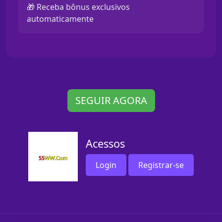
🎁 Receba bônus exclusivos
automaticamente
SEGUIR AGORA
Acessos
Login
Registrar-se