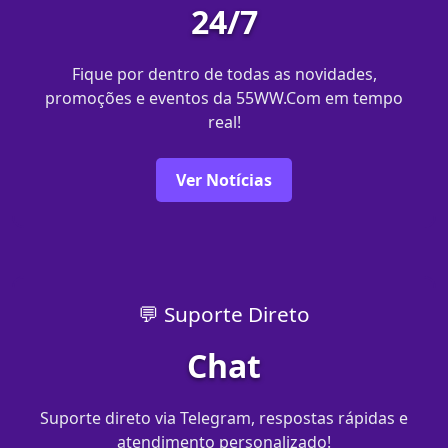
24/7
Fique por dentro de todas as novidades,
promoções e eventos da 55WW.Com em tempo
real!
Ver Notícias
💬 Suporte Direto
Chat
Suporte direto via Telegram, respostas rápidas e
atendimento personalizado!