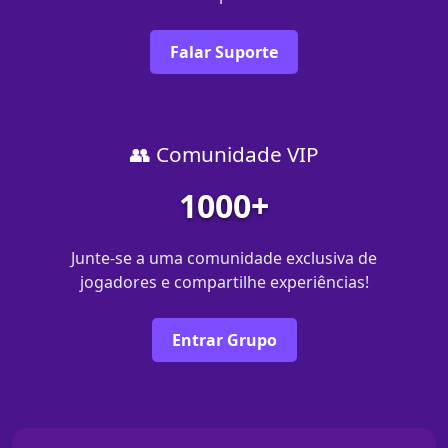
Falar Suporte
👥 Comunidade VIP
1000+
Junte-se a uma comunidade exclusiva de
jogadores e compartilhe experiências!
Entrar Grupo