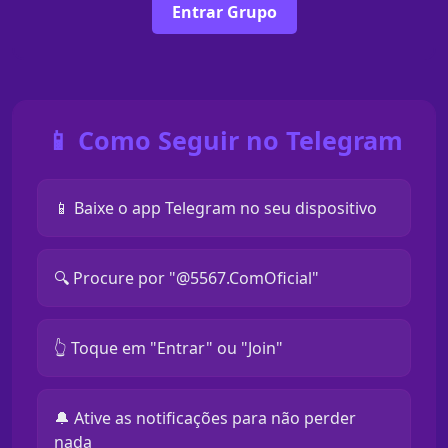
Entrar Grupo
📱 Como Seguir no Telegram
📱 Baixe o app Telegram no seu dispositivo
🔍 Procure por "@5567.ComOficial"
👆 Toque em "Entrar" ou "Join"
🔔 Ative as notificações para não perder
nada