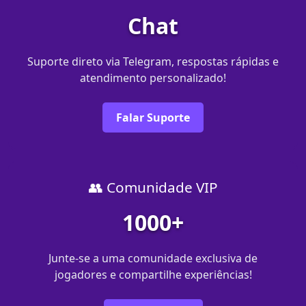
Chat
Suporte direto via Telegram, respostas rápidas e
atendimento personalizado!
Falar Suporte
👥 Comunidade VIP
1000+
Junte-se a uma comunidade exclusiva de
jogadores e compartilhe experiências!