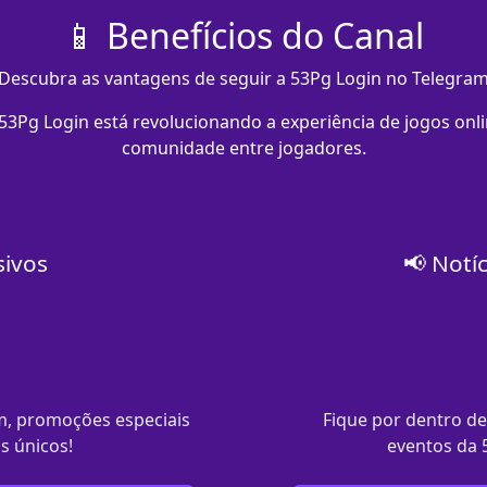
📱 Benefícios do Canal
Descubra as vantagens de seguir a 53Pg Login no Telegra
 53Pg Login está revolucionando a experiência de jogos o
comunidade entre jogadores.
sivos
📢 Notí
m, promoções especiais
Fique por dentro d
s únicos!
eventos da 