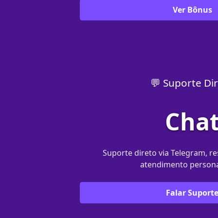
Ver Bônus
💬 Suporte Di
Cha
Suporte direto via Telegram, r
atendimento persona
Falar Suport