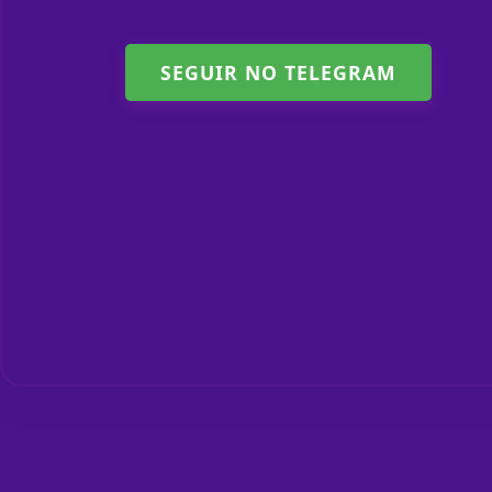
SEGUIR NO TELEGRAM