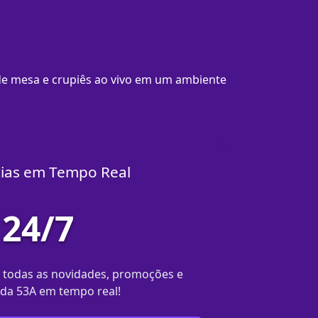
s de mesa e crupiês ao vivo em um ambiente
cias em Tempo Real
24/7
e todas as novidades, promoções e
 da 53A em tempo real!