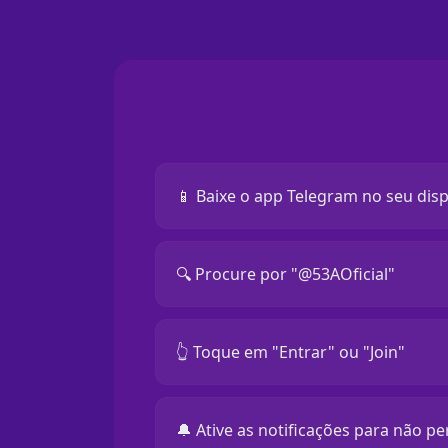
📱 Baixe o app Telegram no seu disp
🔍 Procure por "@53AOficial"
👆 Toque em "Entrar" ou "Join"
🔔 Ative as notificações para não p