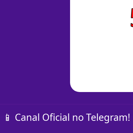
📱 Canal Oficial no Telegram!