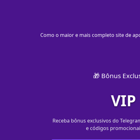
Como o maior e mais completo site de apos
🎁 Bônus Exclu
VIP
Receba bônus exclusivos do Telegra
e códigos promocionai