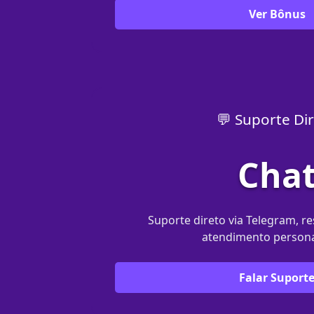
Ver Bônus
💬 Suporte Di
Cha
Suporte direto via Telegram, r
atendimento persona
Falar Suport