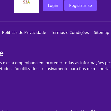
Login
Registrar-se
Políticas de Privacidade
Termos e Condições
Sitemap
de
ios e está empenhada em proteger todas as informações pe
tados são utilizados exclusivamente para fins de melhoria