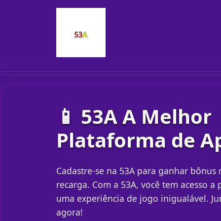
📱 53A A Melhor
Plataforma de A
Cadastre-se na 53A para ganhar bônus 
recarga. Com a 53A, você tem acesso a 
uma experiência de jogo inigualável. J
agora!