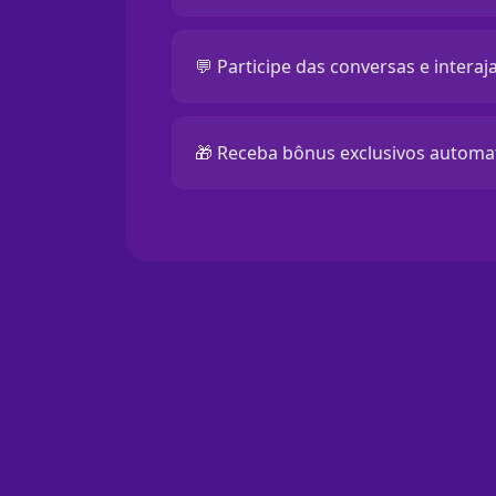
💬 Participe das conversas e interaj
🎁 Receba bônus exclusivos autom