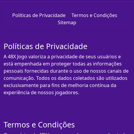
Políticas de Privacidade
Termos e Condições
Sitemap
Políticas de Privacidade
A 48X Jogo valoriza a privacidade de seus usuários e
está empenhada em proteger todas as informações
pessoais fornecidas durante o uso de nossos canais de
comunicação. Todos os dados coletados são utilizados
exclusivamente para fins de melhoria contínua da
experiência de nossos jogadores.
Termos e Condições