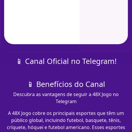
📱 Canal Oficial no Telegram!
📱 Benefícios do Canal
Descubra as vantagens de seguir a 48X Jogo no
Telegram
A 48X Jogo cobre os principais esportes que têm um
público global, incluindo futebol, basquete, tênis,
críquete, hóquei e futebol americano. Esses esportes