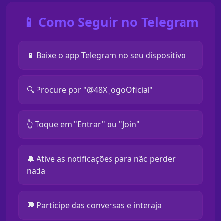
📱 Como Seguir no Telegram
📱 Baixe o app Telegram no seu dispositivo
🔍 Procure por "@48X JogoOficial"
👆 Toque em "Entrar" ou "Join"
🔔 Ative as notificações para não perder
nada
💬 Participe das conversas e interaja