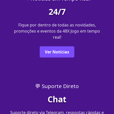
24/7
Fique por dentro de todas as novidades,
promoções e eventos da 48X Jogo em tempo
real!
Ver Notícias
💬 Suporte Direto
Chat
Suporte direto via Telegram, respostas rápidas e