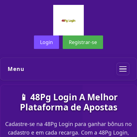
Login
Registrar-se
Menu
📱 48Pg Login A Melhor
Plataforma de Apostas
Cadastre-se na 48Pg Login para ganhar bônus no
cadastro e em cada recarga. Com a 48Pg Login,