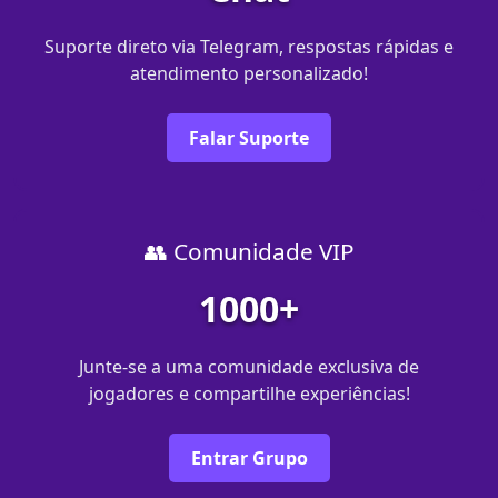
Suporte direto via Telegram, respostas rápidas e
atendimento personalizado!
Falar Suporte
👥 Comunidade VIP
1000+
Junte-se a uma comunidade exclusiva de
jogadores e compartilhe experiências!
Entrar Grupo