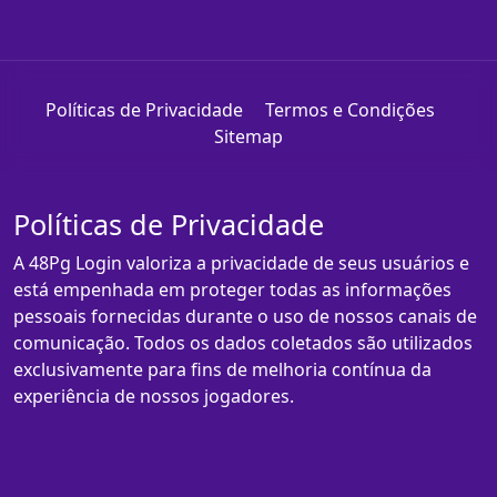
Políticas de Privacidade
Termos e Condições
Sitemap
Políticas de Privacidade
A 48Pg Login valoriza a privacidade de seus usuários e
está empenhada em proteger todas as informações
pessoais fornecidas durante o uso de nossos canais de
comunicação. Todos os dados coletados são utilizados
exclusivamente para fins de melhoria contínua da
experiência de nossos jogadores.