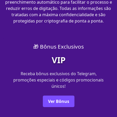
preenchimento automático para facilitar o processo e
reduzir erros de digitação. Todas as informações são
tratadas com a máxima confidencialidade e são
protegidas por criptografia de ponta a ponta.
🎁 Bônus Exclusivos
VIP
Receba bônus exclusivos do Telegram,
promoções especiais e códigos promocionais
únicos!
Ver Bônus