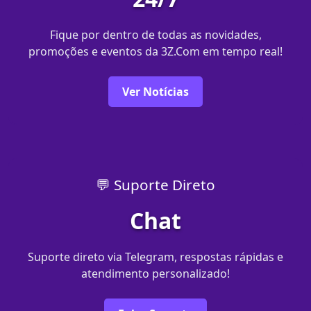
Fique por dentro de todas as novidades,
promoções e eventos da 3Z.Com em tempo real!
Ver Notícias
💬 Suporte Direto
Chat
Suporte direto via Telegram, respostas rápidas e
atendimento personalizado!