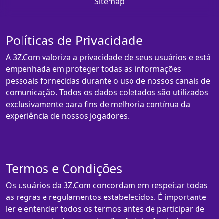
Sitemap
Políticas de Privacidade
A 3Z.Com valoriza a privacidade de seus usuários e está
empenhada em proteger todas as informações
pessoais fornecidas durante o uso de nossos canais de
comunicação. Todos os dados coletados são utilizados
exclusivamente para fins de melhoria contínua da
experiência de nossos jogadores.
Termos e Condições
Os usuários da 3Z.Com concordam em respeitar todas
as regras e regulamentos estabelecidos. É importante
ler e entender todos os termos antes de participar de