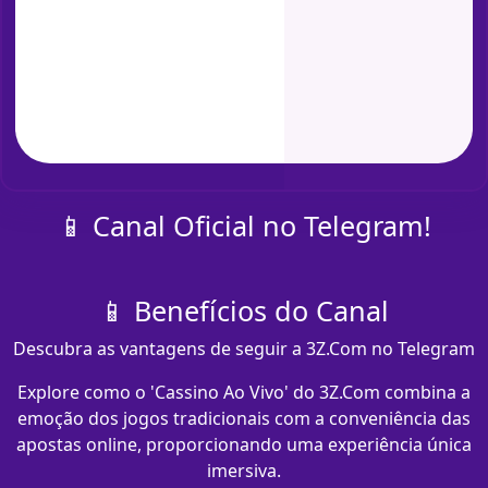
📱 Canal Oficial no Telegram!
📱 Benefícios do Canal
Descubra as vantagens de seguir a 3Z.Com no Telegram
Explore como o 'Cassino Ao Vivo' do 3Z.Com combina a
emoção dos jogos tradicionais com a conveniência das
apostas online, proporcionando uma experiência única
imersiva.