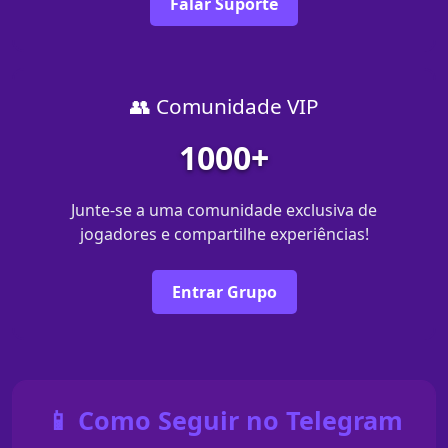
Falar Suporte
👥 Comunidade VIP
1000+
Junte-se a uma comunidade exclusiva de
jogadores e compartilhe experiências!
Entrar Grupo
📱 Como Seguir no Telegram