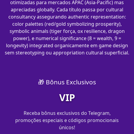
otimizadas para mercados APAC (Asia-Pacific) mas
apreciadas globally. Cada título passa por cultural
consultancy assegurando authentic representation:
color palettes (red/gold symbolizing prosperity),
symbolic animals (tiger força, ox resilience, dragon
power), e numerical significance (8 = wealth, 9 =
longevity) integrated organicamente em game design
sem stereotyping ou appropriation cultural superficial.
🎁 Bônus Exclusivos
VIP
Receba bônus exclusivos do Telegram,
promoções especiais e códigos promocionais
únicos!