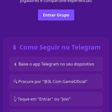
jogadores e compartilhe experiências!
Entrar Grupo
📱 Como Seguir no Telegram
📱 Baixe o app Telegram no seu dispositivo
🔍 Procure por "@3L Com GameOficial"
👆 Toque em "Entrar" ou "Join"