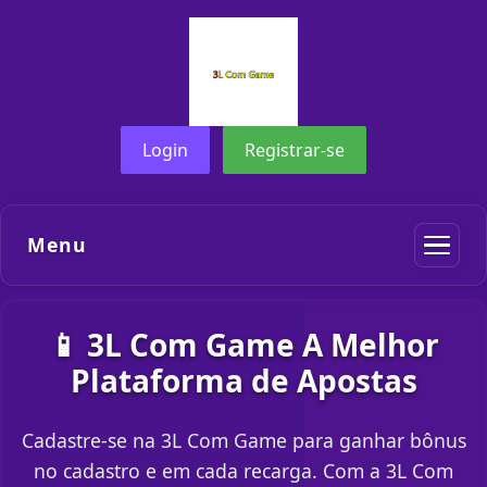
Login
Registrar-se
Menu
📱 3L Com Game A Melhor
Plataforma de Apostas
Cadastre-se na 3L Com Game para ganhar bônus
no cadastro e em cada recarga. Com a 3L Com