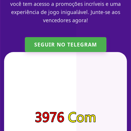
você tem acesso a promoções incríveis e uma
experiência de jogo inigualável. Junte-se aos
vencedores agora!
SEGUIR NO TELEGRAM