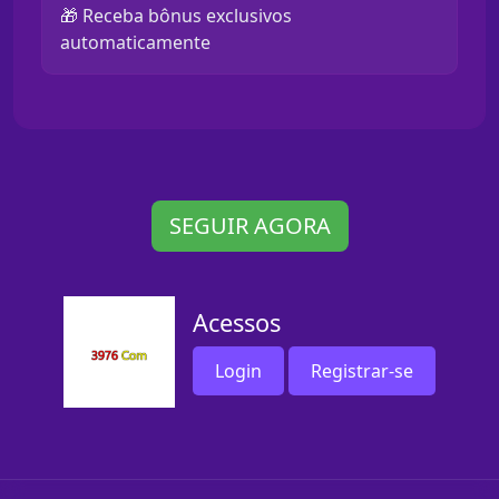
🎁 Receba bônus exclusivos
automaticamente
SEGUIR AGORA
Acessos
Login
Registrar-se