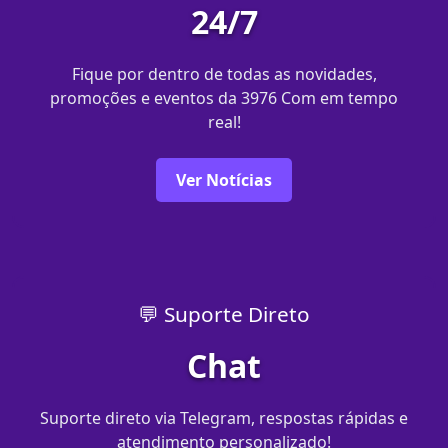
24/7
Fique por dentro de todas as novidades,
promoções e eventos da 3976 Com em tempo
real!
Ver Notícias
💬 Suporte Direto
Chat
Suporte direto via Telegram, respostas rápidas e
atendimento personalizado!