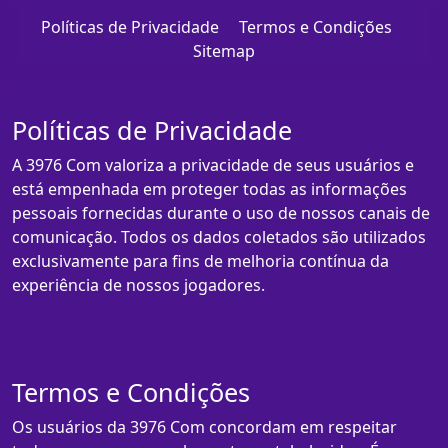
Políticas de Privacidade
Termos e Condições
Sitemap
Políticas de Privacidade
A 3976 Com valoriza a privacidade de seus usuários e
está empenhada em proteger todas as informações
pessoais fornecidas durante o uso de nossos canais de
comunicação. Todos os dados coletados são utilizados
exclusivamente para fins de melhoria contínua da
experiência de nossos jogadores.
Termos e Condições
Os usuários da 3976 Com concordam em respeitar