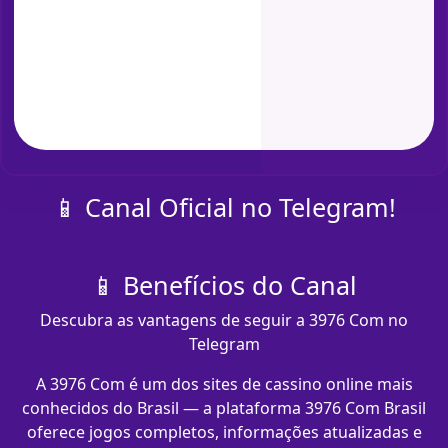
📱 Canal Oficial no Telegram!
📱 Benefícios do Canal
Descubra as vantagens de seguir a 3976 Com no
Telegram
A 3976 Com é um dos sites de cassino online mais
conhecidos do Brasil — a plataforma 3976 Com Brasil
oferece jogos completos, informações atualizadas e