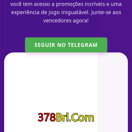
você tem acesso a promoções incríveis e uma
experiência de jogo inigualável. Junte-se aos
vencedores agora!
SEGUIR NO TELEGRAM