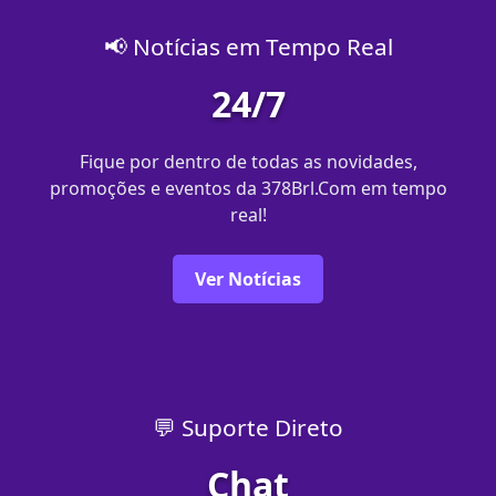
📢 Notícias em Tempo Real
24/7
Fique por dentro de todas as novidades,
promoções e eventos da 378Brl.Com em tempo
real!
Ver Notícias
💬 Suporte Direto
Chat