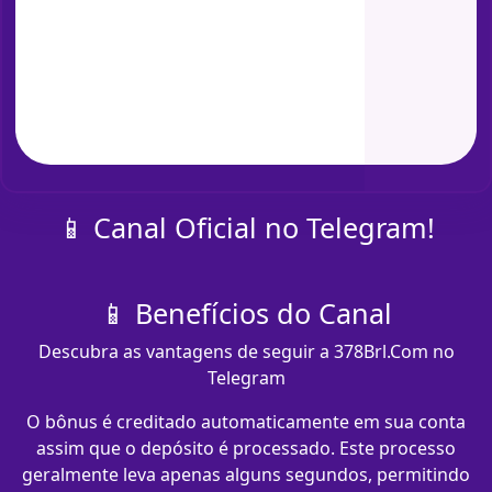
📱 Canal Oficial no Telegram!
📱 Benefícios do Canal
Descubra as vantagens de seguir a 378Brl.Com no
Telegram
O bônus é creditado automaticamente em sua conta
assim que o depósito é processado. Este processo
geralmente leva apenas alguns segundos, permitindo