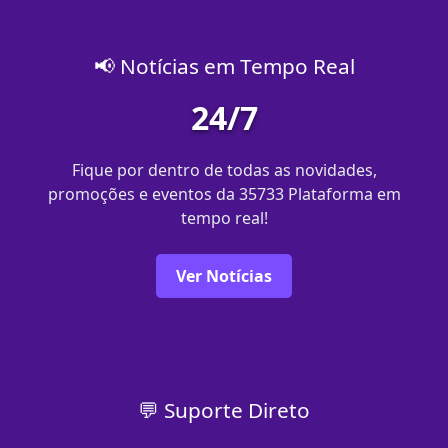
📢 Notícias em Tempo Real
24/7
Fique por dentro de todas as novidades,
promoções e eventos da 35733 Plataforma em
tempo real!
Ver Notícias
💬 Suporte Direto