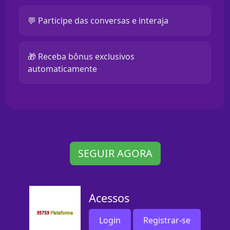
💬 Participe das conversas e interaja
🎁 Receba bônus exclusivos
automaticamente
SEGUIR AGORA
Acessos
Login
Registrar-se