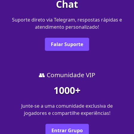
Chat
Suporte direto via Telegram, respostas rápidas e
atendimento personalizado!
Falar Suporte
👥 Comunidade VIP
1000+
Junte-se a uma comunidade exclusiva de
jogadores e compartilhe experiências!
Entrar Grupo