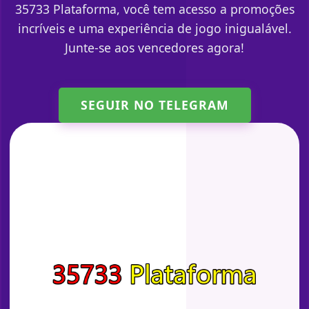
35733 Plataforma, você tem acesso a promoções
incríveis e uma experiência de jogo inigualável.
Junte-se aos vencedores agora!
SEGUIR NO TELEGRAM