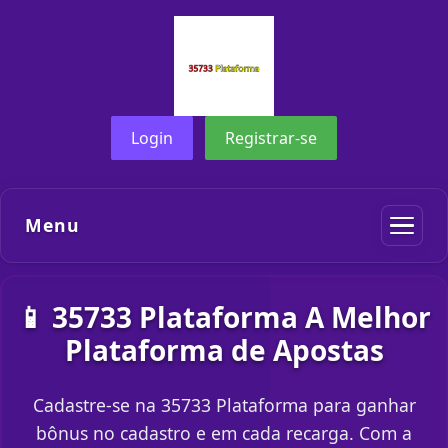
Login
Registrar-se
Menu
📱 35733 Plataforma A Melhor
Plataforma de Apostas
Cadastre-se na 35733 Plataforma para ganhar
bônus no cadastro e em cada recarga. Com a