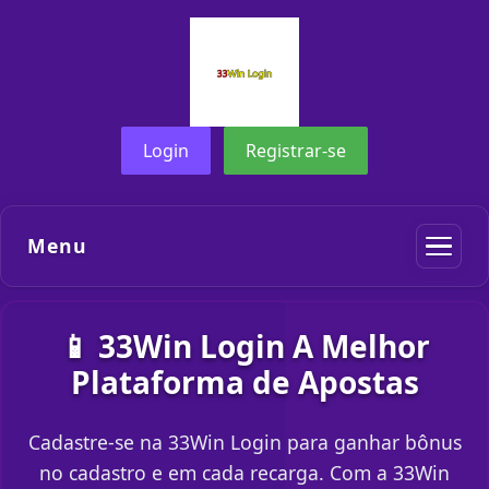
Login
Registrar-se
Menu
📱 33Win Login A Melhor
Plataforma de Apostas
Cadastre-se na 33Win Login para ganhar bônus
no cadastro e em cada recarga. Com a 33Win