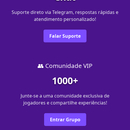
Suporte direto via Telegram, respostas rápidas e
atendimento personalizado!
Falar Suporte
👥 Comunidade VIP
1000+
Junte-se a uma comunidade exclusiva de
jogadores e compartilhe experiências!
Entrar Grupo