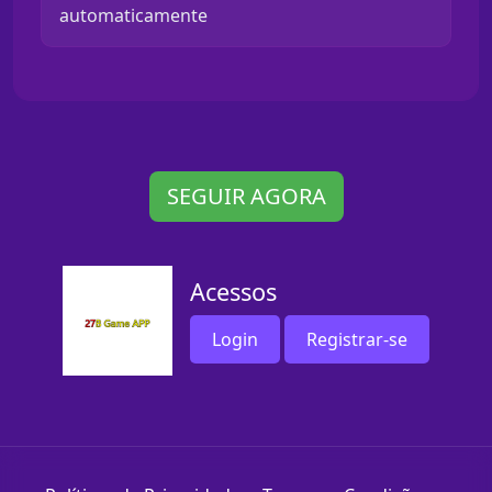
automaticamente
SEGUIR AGORA
Acessos
Login
Registrar-se