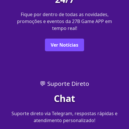
Fique por dentro de todas as novidades,
promoções e eventos da 27B Game APP em
tempo real!
Ver Notícias
💬 Suporte Direto
Chat
Suporte direto via Telegram, respostas rápidas e
atendimento personalizado!