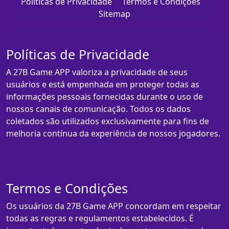
Políticas de Privacidade
Termos e Condições
Sitemap
Políticas de Privacidade
A 27B Game APP valoriza a privacidade de seus
usuários e está empenhada em proteger todas as
informações pessoais fornecidas durante o uso de
nossos canais de comunicação. Todos os dados
coletados são utilizados exclusivamente para fins de
melhoria contínua da experiência de nossos jogadores.
Termos e Condições
Os usuários da 27B Game APP concordam em respeitar
todas as regras e regulamentos estabelecidos. É