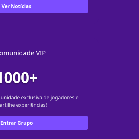
Ver Notícias
Comunidade VIP
1000+
unidade exclusiva de jogadores e
rtilhe experiências!
Entrar Grupo