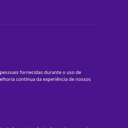
pessoais fornecidas durante o uso de
elhoria contínua da experiência de nossos