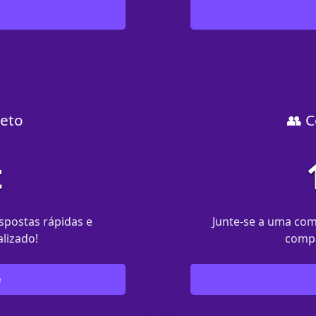
reto
👥 
t
espostas rápidas e
Junte-se a uma com
lizado!
compa
e