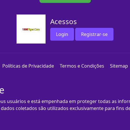
Acessos
Login
Registrar-se
Políticas de Privacidade
Termos e Condições
Sitemap
de
seus usuários e está empenhada em proteger todas as info
dados coletados são utilizados exclusivamente para fins d