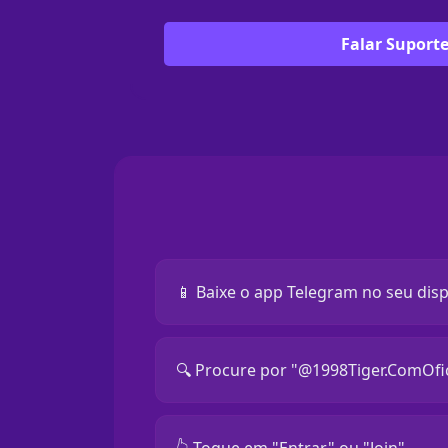
Falar Suport
📱 Baixe o app Telegram no seu disp
🔍 Procure por "@1998Tiger.ComOfic