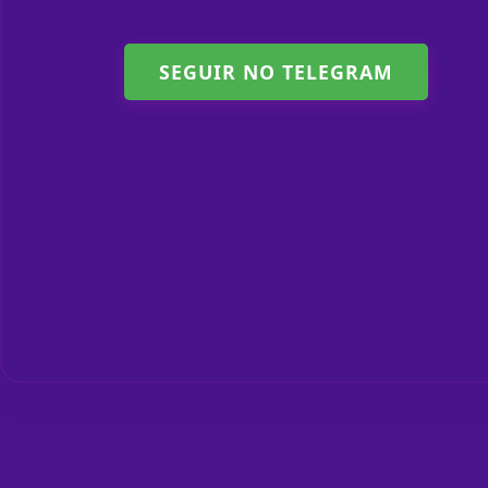
SEGUIR NO TELEGRAM