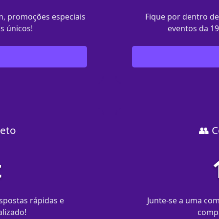
m, promoções especiais
Fique por dentro d
s únicos!
eventos da 1
reto
👥 
t
espostas rápidas e
Junte-se a uma com
lizado!
compa