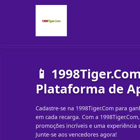
📱 1998Tiger.Co
Plataforma de A
Cadastre-se na 1998Tiger.Com para gan
em cada recarga. Com a 1998Tiger.Com,
promoções incríveis e uma experiência d
Junte-se aos vencedores agora!