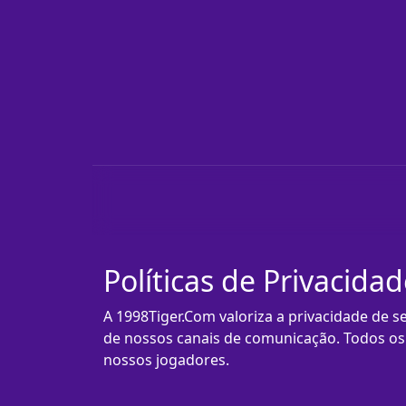
Políticas de Privacida
A 1998Tiger.Com valoriza a privacidade de 
de nossos canais de comunicação. Todos os 
nossos jogadores.