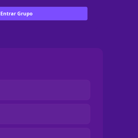
Entrar Grupo