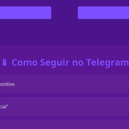
e
📱 Como Seguir no Telegram
ositivo
ial"